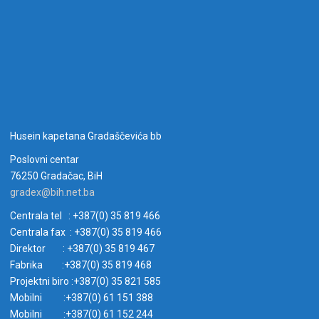
Husein kapetana Gradaščevića bb
Poslovni centar
76250 Gradačac, BiH
gradex@bih.net.ba
Centrala tel : +387(0) 35 819 466
Centrala fax : +387(0) 35 819 466
Direktor : +387(0) 35 819 467
Fabrika :+387(0) 35 819 468
Projektni biro :+387(0) 35 821 585
Mobilni :+387(0) 61 151 388
Mobilni :+387(0) 61 152 244